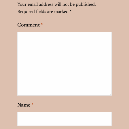
Your email address will not be published.
Required fields are marked
*
Comment
*
Name
*